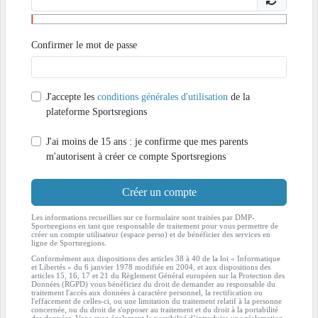
Confirmer le mot de passe
J'accepte les
conditions générales d'utilisation
de la
plateforme Sportsregions
J'ai moins de 15 ans : je confirme que mes parents
m'autorisent à créer ce compte Sportsregions
Créer un compte
Les informations recueillies sur ce formulaire sont traitées par DMP-
Sportsregions en tant que responsable de traitement pour vous permettre de
créer un compte utilisateur (espace perso) et de bénéficier des services en
ligne de Sportsregions.
Conformément aux dispositions des articles 38 à 40 de la loi « Informatique
et Libertés » du 6 janvier 1978 modifiée en 2004, et aux dispositions des
articles 15, 16, 17 et 21 du Règlement Général européen sur la Protection des
Données (RGPD) vous bénéficiez du droit de demander au responsable du
traitement l'accès aux données à caractère personnel, la rectification ou
l'effacement de celles-ci, ou une limitation du traitement relatif à la personne
concernée, ou du droit de s'opposer au traitement et du droit à la portabilité
des données. Vous avez également la possibilité d’introduire une réclamation